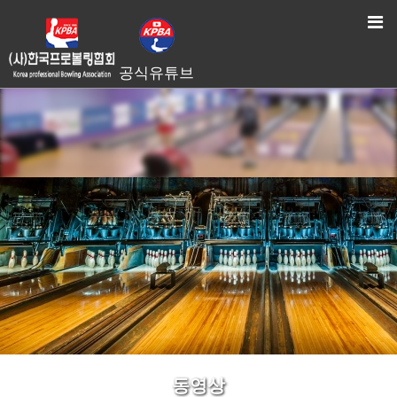
HOME
> 동영상
공식유튜브
동영상