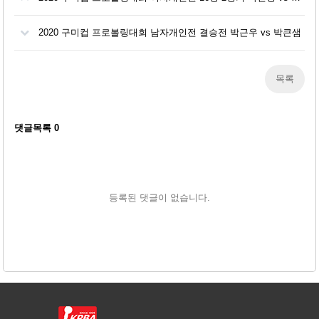
2020 구미컵 프로볼링대회 남자개인전 결승전 박근우 vs 박큰샘
목록
댓글목록
0
등록된 댓글이 없습니다.