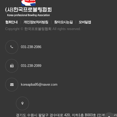
협회안내
개인정보처리방침
찾아오시는길
모바일앱
Copyright ©
한국프로볼링협회
All rights reserved.
031-238-2086
031-238-2089
koreapba95@naver.com
경기도 수원시 팔달구 경수대로 420, 지하1층 B003호 (인계동, 마