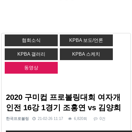
협회소식
KPBA 보도/언론
KPBA 갤러리
KPBA 스케치
동영상
2020 구미컵 프로볼링대회 여자개
인전 16강 1경기 조홍연 vs 김양희
한국프로볼링
21-02-26 11:17
6,820회
0건