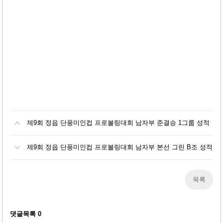
제9회 정읍 단풍미인컵 프로볼링대회 남자부 준결승 1그룹 성적
제9회 정읍 단풍미인컵 프로볼링대회 남자부 본선 그린 B조 성적
목록
댓글목록
0