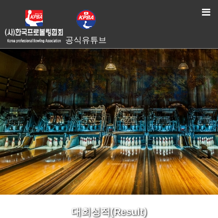
HOME
> 대회성적(Result)
공식유튜브
대회성적(Result)