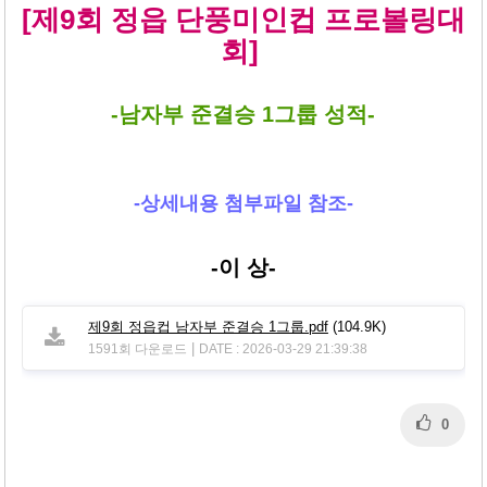
본문
[제9회 정읍 단풍미인컵 프로볼링대
회]
-남자부 준결승 1그룹 성적-
-상세내용 첨부파일 참조-
-이 상-
제9회 정읍컵 남자부 준결승 1그룹.pdf
(104.9K)
|
1591회 다운로드
DATE : 2026-03-29 21:39:38
0