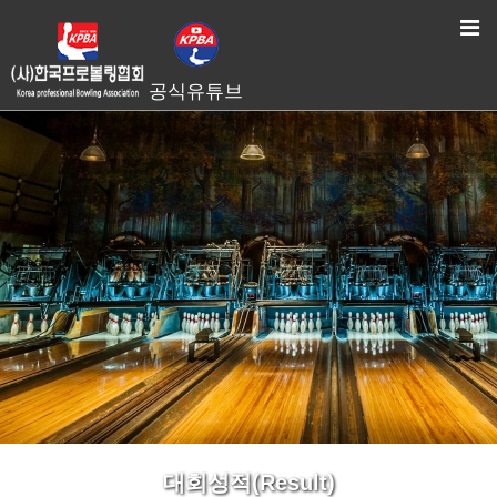
HOME
> 대회성적(Result)
공식유튜브
대회성적(Result)