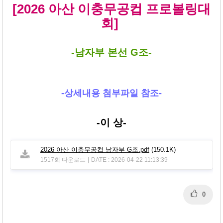
본문
[2026 아산 이충무공컵 프로볼링대
회]
-남자부 본선 G조-
-상세내용 첨부파일 참조-
-이 상-
2026 아산 이충무공컵 남자부 G조.pdf
(150.1K)
|
1517회 다운로드
DATE : 2026-04-22 11:13:39
0