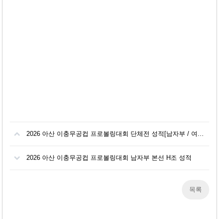
2026 아산 이충무공컵 프로볼링대회 단체전 성적[남자부 / 여자부]
2026 아산 이충무공컵 프로볼링대회 남자부 본선 H조 성적
목록