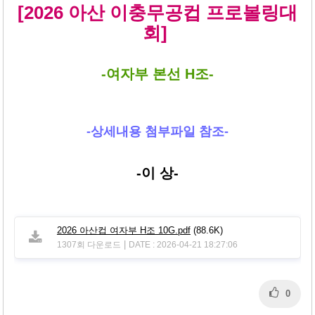
본문
[2026 아산 이충무공컵 프로볼링대
회]
-여자부 본선 H조-
-상세내용 첨부파일 참조-
-이 상-
2026 아산컵 여자부 H조 10G.pdf
(88.6K)
|
1307회 다운로드
DATE : 2026-04-21 18:27:06
0