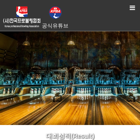
HOME
> 대회성적(Result)
공식유튜브
대회성적(Result)