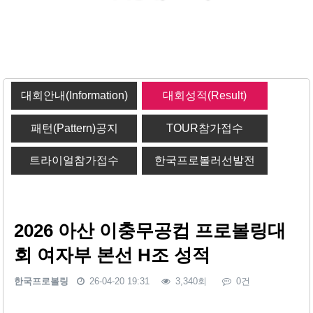
대회안내(Information)
대회성적(Result)
패턴(Pattern)공지
TOUR참가접수
트라이얼참가접수
한국프로볼러선발전
2026 아산 이충무공컵 프로볼링대
회 여자부 본선 H조 성적
한국프로볼링
26-04-20 19:31
3,340회
0건