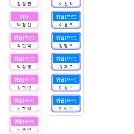
김 영 관
이 선 희
이사
위원(프로)
박 경 신
이 용 우
위원(프로)
위원(프로)
최 민 혁
김 명 조
위원(프로)
위원(프로)
박 상 필
유 재 호
위원(프로)
위원(프로)
김 현 민
이 승 우
위원(프로)
위원(프로)
김 현 범
이 상 인
위원(프로)
김 승 민