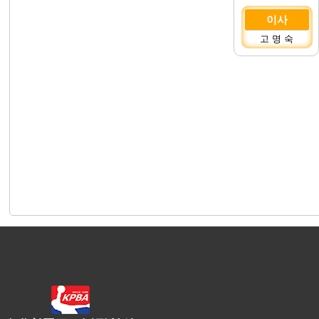
이사
고 명 숙