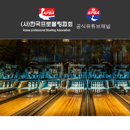
공식유튜브채널