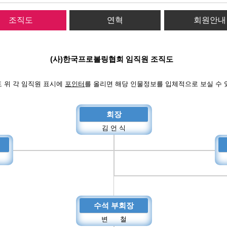
조직도
연혁
회원안내
(사)한국프로볼링협회 임직원 조직도
 위 각 임직원 표시에
포인터
를 올리면 해당 인물정보를 입체적으로 보실 수 
회장
김 언 식
수석 부회장
변 철