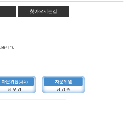
찾아오시는길
있습니다.
자문위원
자문위원
(대외)
심 우 영
장 강 중