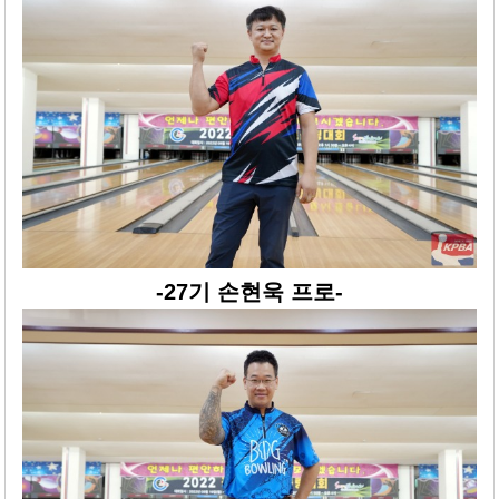
-27기 손현욱 프로-