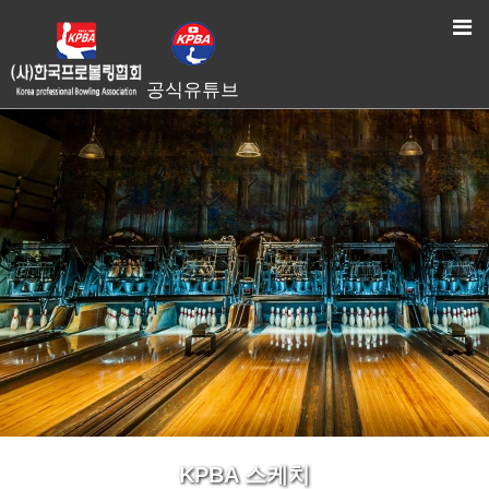
HOME
> KPBA 스케치
공식유튜브
KPBA 스케치