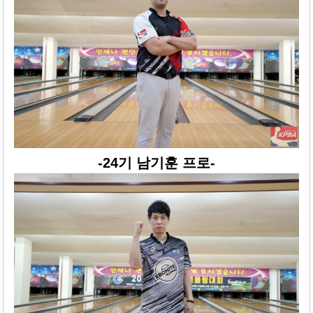
-24기 남기훈 프로-