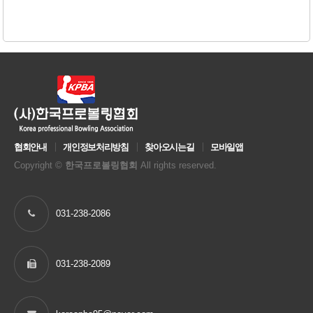
협회안내
개인정보처리방침
찾아오시는길
모바일앱
Copyright ©
한국프로볼링협회
All rights reserved.
031-238-2086
031-238-2089