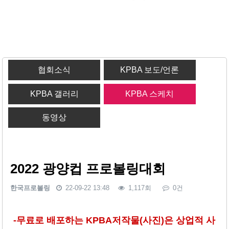
협회소식
KPBA 보도/언론
KPBA 갤러리
KPBA 스케치
동영상
2022 광양컵 프로볼링대회
한국프로볼링
22-09-22 13:48
1,117회
0건
본문
-무료로 배포하는 KPBA저작물(사진)은 상업적 사