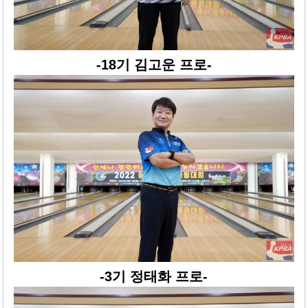
-18기 김고운 프로-
-3기 정태화 프로-