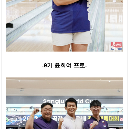
-9기 윤희여 프로-