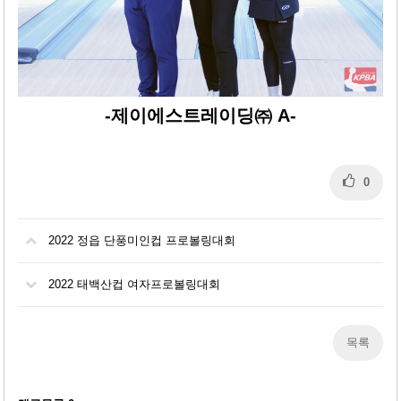
-제이에스트레이딩㈜ A-
0
2022 정읍 단풍미인컵 프로볼링대회
2022 태백산컵 여자프로볼링대회
목록