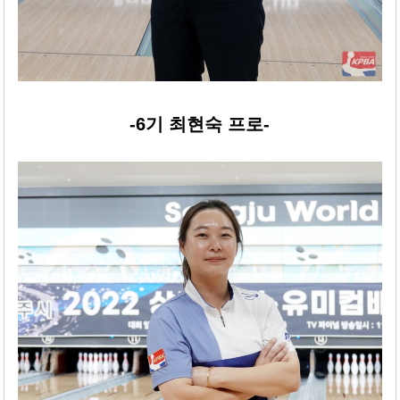
-6기 최현숙 프로-