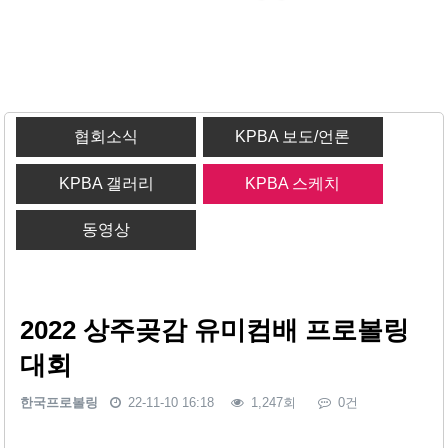
협회소식
KPBA 보도/언론
KPBA 갤러리
KPBA 스케치
동영상
2022 상주곶감 유미컴배 프로볼링
대회
한국프로볼링
22-11-10 16:18
1,247회
0건