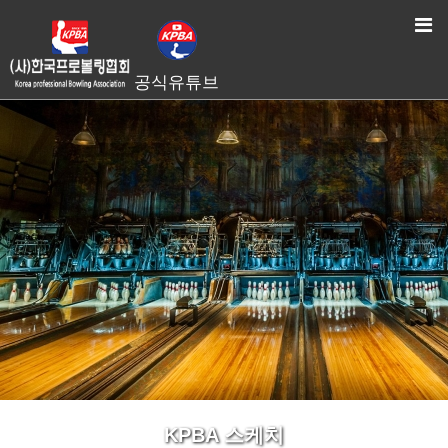
HOME
> KPBA 스케치
공식유튜브
KPBA 스케치