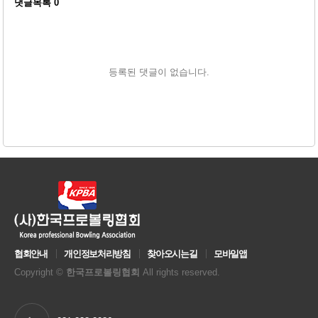
댓글목록
0
등록된 댓글이 없습니다.
협회안내
개인정보처리방침
찾아오시는길
모바일앱
Copyright ©
한국프로볼링협회
All rights reserved.