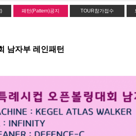
)
패턴(Pattern)공지
TOUR참가접수
회 남자부 레인패턴