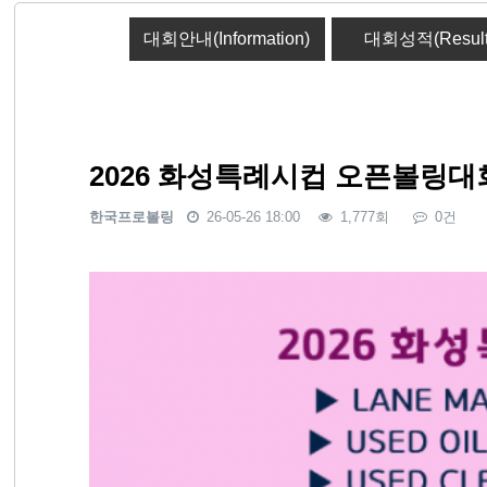
대회안내(Information)
대회성적(Result
2026 화성특례시컵 오픈볼링대
한국프로볼링
26-05-26 18:00
1,777회
0건
본문