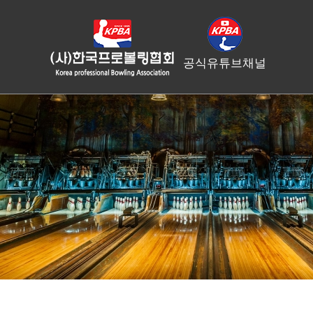
공식유튜브채널