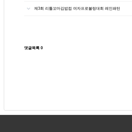
제3회 리틀꼬마김밥컵 여자프로볼링대회 레인패턴
댓글목록
0