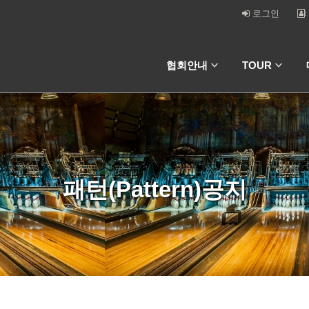
로그인
협회안내
TOUR
패턴(Pattern)공지