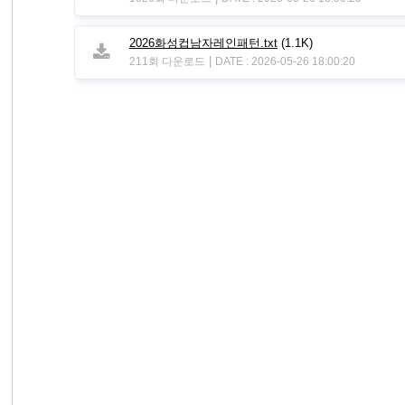
2026화성컵남자레인패턴.txt
(1.1K)
|
211회 다운로드
DATE : 2026-05-26 18:00:20