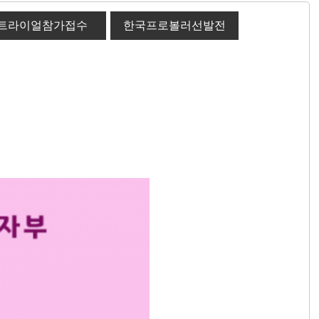
트라이얼참가접수
한국프로볼러선발전