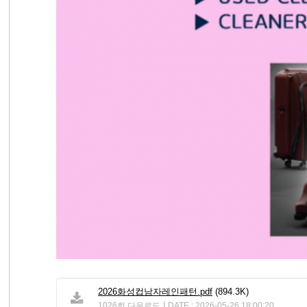
2026화성컵남자레인패턴.pdf
(894.3K)
|
1026회 다운로드
DATE : 2026-05-26 18:00:20