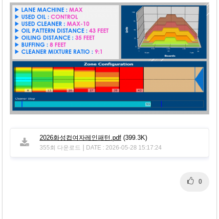
본문
2026화성컵여자레인패턴.pdf
(399.3K)
|
355회 다운로드
DATE : 2026-05-28 15:17:24
0