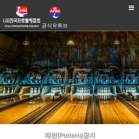
HOME
> 패턴(Pattern)공지
공식유튜브
패턴(Pattern)공지