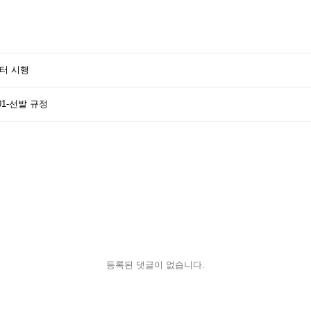
부터 시행
01-선발 규정
등록된 댓글이 없습니다.