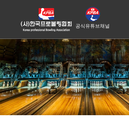
공식유튜브채널