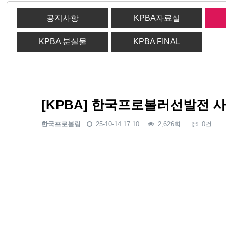
공지사항
KPBA자료실
KPBA 분실물
KPBA FINAL
[KPBA] 한국프로볼러선발전 사
한국프로볼링
25-10-14 17:10
2,626회
0건
본문