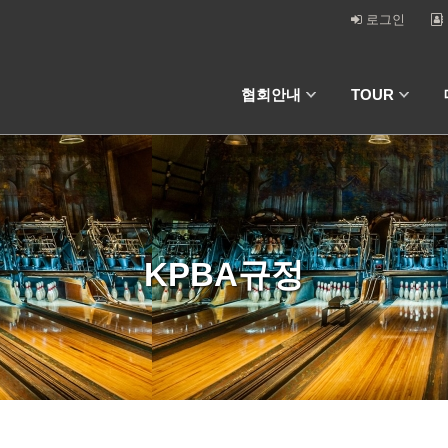
로그인
협회안내
TOUR
KPBA규정