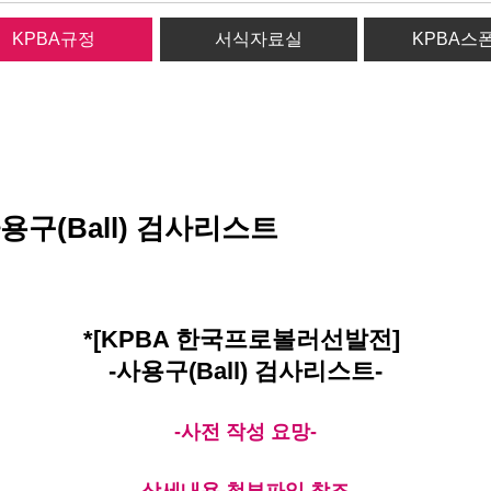
KPBA규정
서식자료실
KPBA스
용구(Ball) 검사리스트
*
[KPBA 한국프로볼러선발전]
-사용구(Ball) 검사리스트-
-사전 작성 요망-