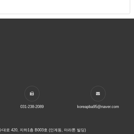
031-238-2089
koreapba95@naver.com
로 420, 지하1층 B003호 (인계동, 마라톤 빌딩)