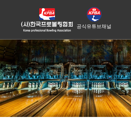
공식유튜브채널