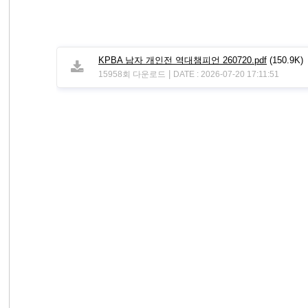
KPBA 남자 개인전 역대챔피언 260720.pdf
(150.9K)
|
15958회 다운로드
DATE : 2026-07-20 17:11:51