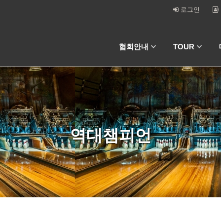
로그인
협회안내
TOUR
역대챔피언