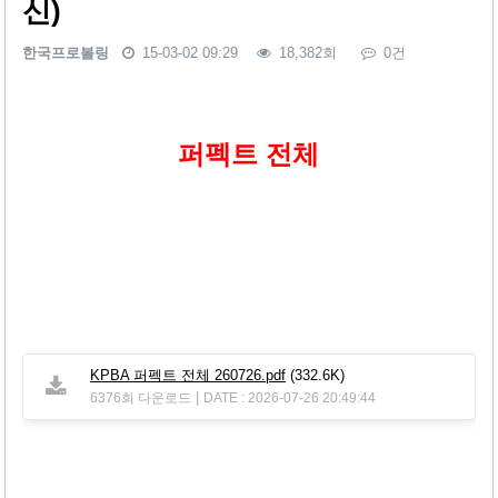
신)
한국프로볼링
15-03-02 09:29
18,382회
0건
본문
퍼펙트 전체
KPBA 퍼펙트 전체 260726.pdf
(332.6K)
|
6376회 다운로드
DATE : 2026-07-26 20:49:44