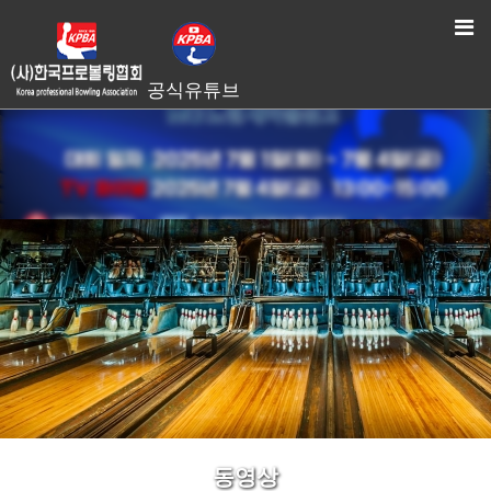
HOME
> 동영상
공식유튜브
동영상