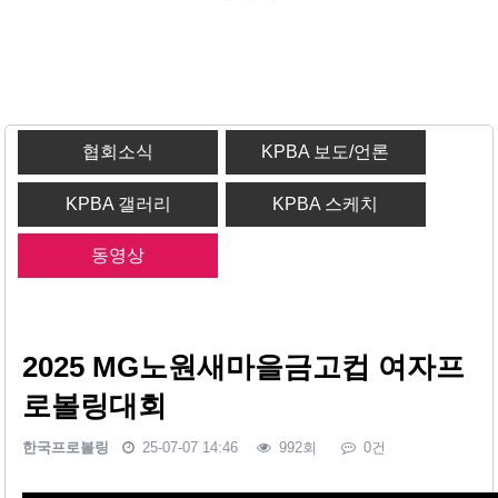
협회소식
KPBA 보도/언론
KPBA 갤러리
KPBA 스케치
동영상
2025 MG노원새마을금고컵 여자프
로볼링대회
한국프로볼링
25-07-07 14:46
992회
0건