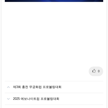
0
제3회 홍천 무궁화컵 프로볼링대회
2025 에보나이트컵 프로볼링대회