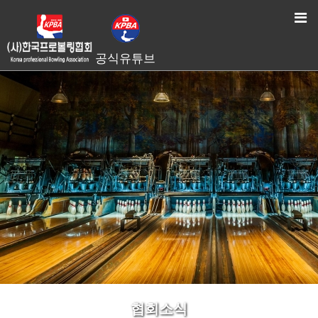
HOME
> 협회소식
공식유튜브
협회소식