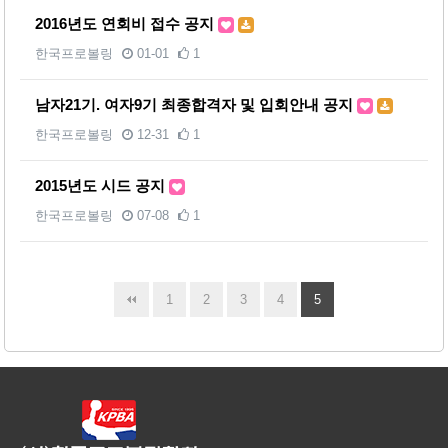
2016년도 연회비 접수 공지
한국프로볼링
01-01
1
남자21기. 여자9기 최종합격자 및 입회안내 공지
한국프로볼링
12-31
1
2015년도 시드 공지
한국프로볼링
07-08
1
1
2
3
4
5