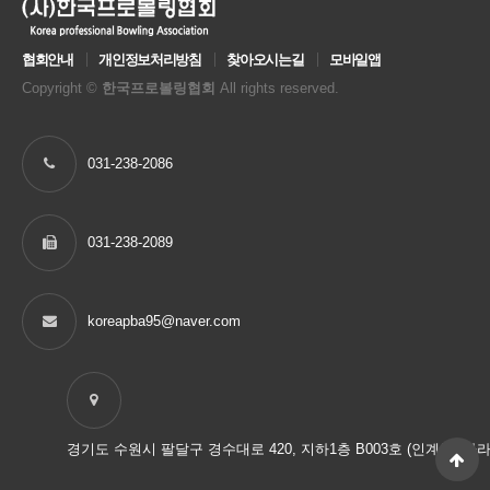
협회안내
개인정보처리방침
찾아오시는길
모바일앱
Copyright ©
한국프로볼링협회
All rights reserved.
031-238-2086
031-238-2089
koreapba95@naver.com
경기도 수원시 팔달구 경수대로 420, 지하1층 B003호 (인계동, 마