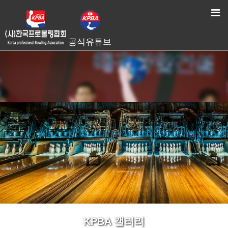
HOME
> KPBA 갤러리
공식유튜브
KPBA 갤러리