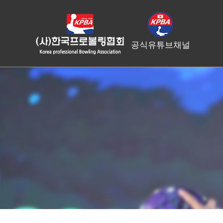
공식유튜브채널