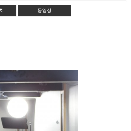
케치
동영상