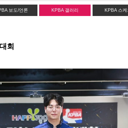
PBA 보도/언론
KPBA 갤러리
KPBA 스
링대회