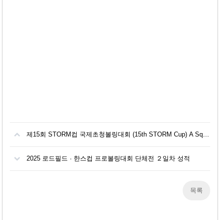
제15회 STORM컵 국제초청볼링대회 (15th STORM Cup) A Squad Score
2025 로드필드 · 한스컵 프로볼링대회 단체전 ２일차 성적
목록