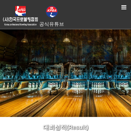
HOME
> 대회성적(Result)
공식유튜브
대회성적(Result)