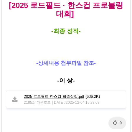
본문
[2025 로드필드 · 한스컵 프로볼링
대회]
-최종 성적-
-상세내용 첨부파일 참조-
-이 상-
2025 로드필드 한스컵 최종성적.pdf
(636.2K)
|
2185회 다운로드
DATE : 2025-12-04 15:28:03
0