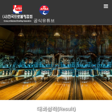
HOME
> 대회성적(Result)
공식유튜브
대회성적(Result)