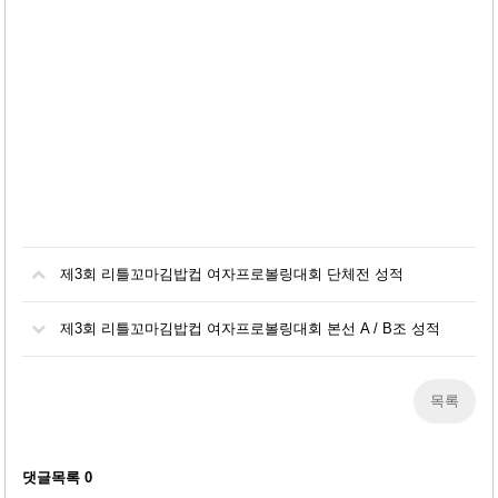
제3회 리틀꼬마김밥컵 여자프로볼링대회 단체전 성적
제3회 리틀꼬마김밥컵 여자프로볼링대회 본선 A / B조 성적
목록
댓글목록
0