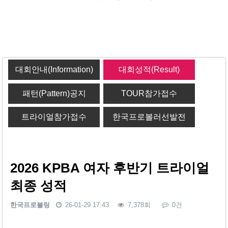
대회안내(Information)
대회성적(Result)
패턴(Pattern)공지
TOUR참가접수
트라이얼참가접수
한국프로볼러선발전
2026 KPBA 여자 후반기 트라이얼
최종 성적
한국프로볼링
26-01-29 17:43
7,378회
0건