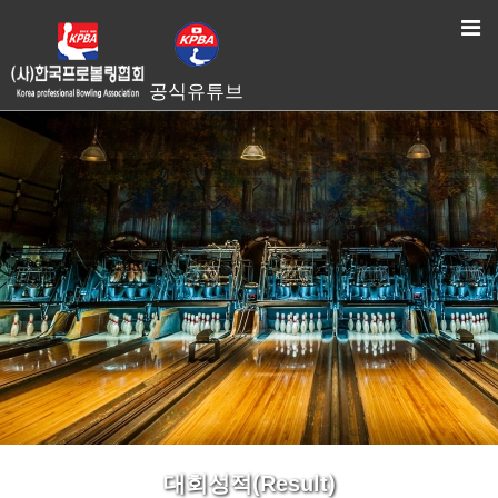
HOME
> 대회성적(Result)
공식유튜브
대회성적(Result)